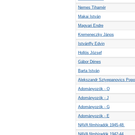
Nemes Tihamér
Makai István
Magyari Endre
Kremeneczky János
Istvánffy Edvin
Hollós József
Gábor Dénes
Barta István
Alekszandr Sztyepanovics Pop
Adományozók - O
Adományozók - J
Adományozók - G
Adományozók - E
NAVA filmhíradók 1945-48.
NAVA filmhíradók 1942-44.