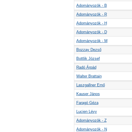
Adományozók - B
Adományozók - R
Adományozók - H
Adományozók - D
Adományozók - M
Bozzay Dezső
Bottlik József
Radó Árpád
Walter Brattain
Laszgallner Ernő
Kauser János
Faragó Géza
Lucien Lévy
Adományozók - Z
Adományozók - N