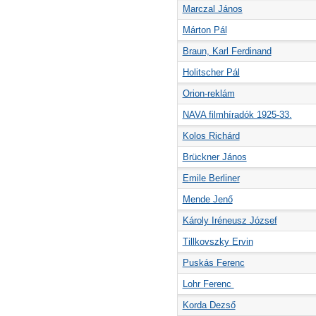
Marczal János
Márton Pál
Braun, Karl Ferdinand
Holitscher Pál
Orion-reklám
NAVA filmhíradók 1925-33.
Kolos Richárd
Brückner János
Emile Berliner
Mende Jenő
Károly Iréneusz József
Tillkovszky Ervin
Puskás Ferenc
Lohr Ferenc
Korda Dezső