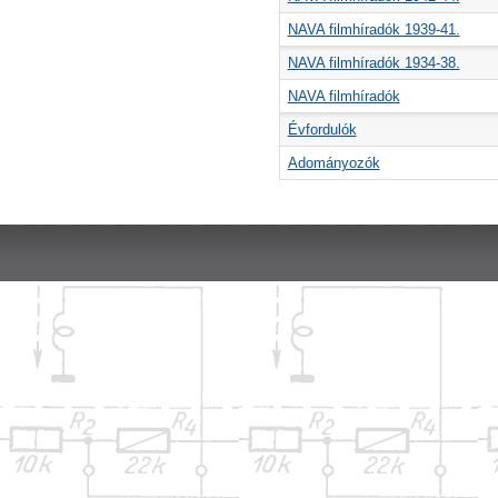
NAVA filmhíradók 1939-41.
NAVA filmhíradók 1934-38.
NAVA filmhíradók
Évfordulók
Adományozók