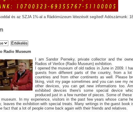
soddal és az SZJA 1%-al a Rádiómúzeum létezését segíted! Adószámunk: 1
m
to Radio Museum
I am Sandor Perneky, private collector and the owne
Radios of Verőce (Radio Museum) exhibition.
I opened the museum of old radios in June in 2009. I had
guests from different parts of the country, from a lo
countries and from other continents as well. Please b
liking, visit my page sometimes and you can see my n
other devices, you can get new informations too. Am
exhibited devices there's some special device wh
produced just in a few number of pieces. Some of these
 museum. In my experience, visitors in the past few years whose came her
y, leaves the exhibition with special treats. Many writings in the guest book i
he fact that a lot of people come back again with their friends and relatives.