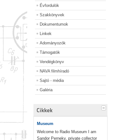
Évfordulók
Szakkönyvek
Dokumentumok
Linkek
Adományozók
Támogatók
Vendégkönyv
NAVA filmhíradó
Sajtó - média
Galéria
Cikkek
Museum
Welcome to Radio Museum I am
Sandor Perneky, private collector