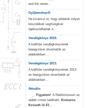
and the owner...
Gyűjteményről
Ha kíváncsi rá, hogy elődeink milyen
készülékek segítségével
tájékozódhattak a...
Vendégkönyv 2010.
A kiállítás vendégkönyvének
bejegyzései olvashatók az
alábbiakban:...
Vendégkönyv 2013.
A kiállítás vendégkönyvének 2013-
es bejegyzései olvashatók az
alábbiakban:...
Aktuális
Figyelem!
A Rádiómúzeum az
alábbi címen található:
Kismaros,
Kossuth út 43.
,...