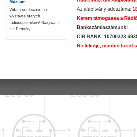
Muzeum
Az alapítvány adószáma:
1
Witam serdecznie na
wystawie starych
Kérem támogassa a Rádió
radioodbiorników! Nazywam
Bankszámlaszámunk:
sie Perneky...
CIB BANK: 10700323-693
Ne feledje, minden forint 