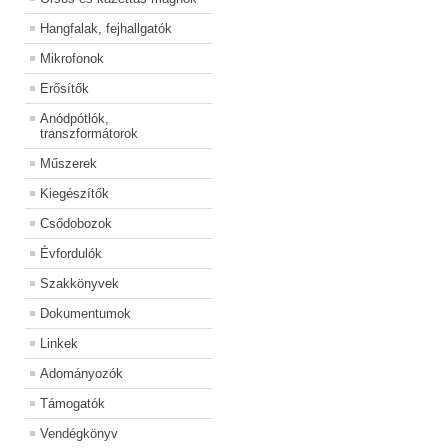
Hangfalak, fejhallgatók
Mikrofonok
Erősítők
Anódpótlók,
transzformátorok
Műszerek
Kiegészítők
Csődobozok
Évfordulók
Szakkönyvek
Dokumentumok
Linkek
Adományozók
Támogatók
Vendégkönyv