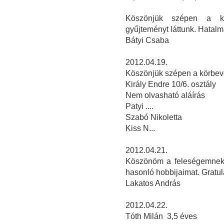
Köszönjük szépen a kö
gyűjteményt láttunk. Hatalm
Bátyi Csaba
2012.04.19.
Köszönjük szépen a körbevez
Király Endre 10/6. osztály
Nem olvasható aláírás
Patyi ....
Szabó Nikoletta
Kiss N...
2012.04.21.
Köszönöm a feleségemnek,
hasonló hobbijaimat. Gratulá
Lakatos András
2012.04.22.
Tóth Milán 3,5 éves