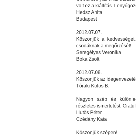
volt ez a kiállítás. Lenyűgö
Hedsz Anita
Budapest
2012.07.07.
Köszönjük a kedvességet,
csodáknak a megőrzését!
Seregélyes Veronika
Boka Zsolt
2012.07.08.
Köszönjük az idegenvezetés
Tóraki Kolos B.
Nagyon szép és különleg
részletes ismertetést. Grat
Hutös Péter
Czédány Kata
Köszönjük szépen!