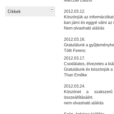
Marczali László
Cikkek
2012.03.12.
Köszönjük az információkat é
ban járni és eggyé válni az
Nem olvasható aláírás
2
012.03.16.
Gratulálunk a gyűjteményhe
Tóth Ferenc
2012.03.17.
Csodálatos, élvezetes a kiál
Gratulálunk és köszönjük a
Than Emőke
2012.03.24.
Köszönet a szakszerű 
összeállításáért.
nem olvasható aláírás