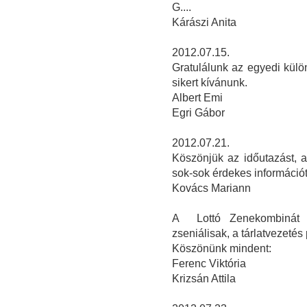
G....
Kárászi Anita
2012.07.15.
Gratulálunk az egyedi kül
sikert kívánunk.
Albert Emi
Egri Gábor
2012.07.21.
Köszönjük az időutazást, a
sok-sok érdekes információt
Kovács Mariann
A Lottó Zenekombinát e
zseniálisak, a tárlatvezetés 
Köszönünk mindent:
Ferenc Viktória
Krizsán Attila