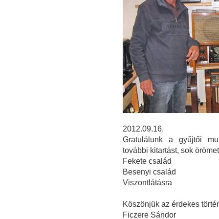
2012.09.16.
Gratulálunk a gyűjtői mu
további kitartást, sok öröm
Fekete család
Besenyi család
Viszontlátásra
Köszönjük az érdekes törté
Ficzere Sándor