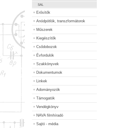
SAL
Erősítők
Anódpótlók, transzformátorok
Műszerek
Kiegészítők
Csődobozok
Évfordulók
Szakkönyvek
Dokumentumok
Linkek
Adományozók
Támogatók
Vendégkönyv
NAVA filmhíradó
Sajtó - média