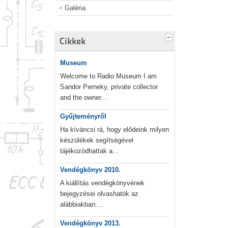
Galéria
Cikkek
Museum
Welcome to Radio Museum I am
Sandor Perneky, private collector
and the owner...
Gyűjteményről
Ha kíváncsi rá, hogy elődeink milyen
készülékek segítségével
tájékozódhattak a...
Vendégkönyv 2010.
A kiállítás vendégkönyvének
bejegyzései olvashatók az
alábbiakban:...
Vendégkönyv 2013.