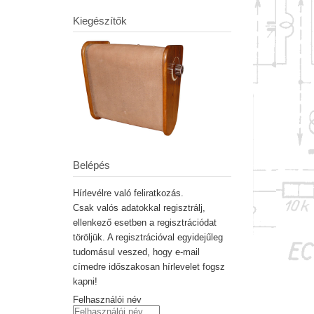
Kiegészítők
Belépés
Hírlevélre való feliratkozás.
Csak valós adatokkal regisztrálj,
ellenkező esetben a regisztrációdat
töröljük. A regisztrációval egyidejűleg
tudomásul veszed, hogy e-mail
címedre időszakosan hírlevelet fogsz
kapni!
Felhasználói név