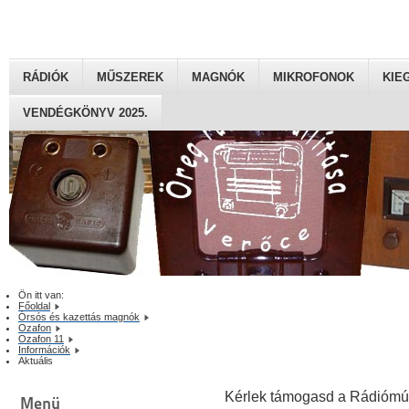
RÁDIÓK
MŰSZEREK
MAGNÓK
MIKROFONOK
KIE
VENDÉGKÖNYV 2025.
Ön itt van:
Főoldal
Órsós és kazettás magnók
Ozafon
Ozafon 11
Információk
Aktuális
Kérlek támogasd a Rádiómú
Menü