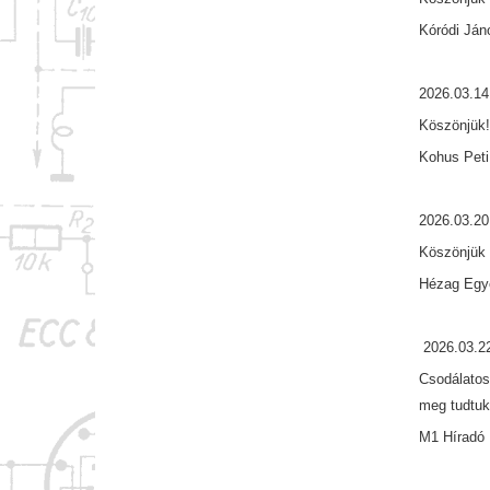
Kóródi Ján
2026.03.14
Köszönjük
Kohus Peti
2026.03.20
Köszönjük 
Hézag Egy
2026.03.2
Csodálatos
meg tudtuk
M1 Híradó 