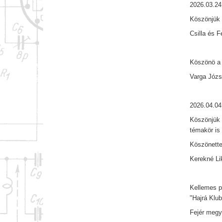
2026.03.24
Köszönjük 
Csilla és 
Köszönö a 
Varga Józs
2026.04.04
Köszönjük 
témakör is
Köszönette
Kerekné Lik
Kellemes p
"Hajrá Klub
Fejér megy