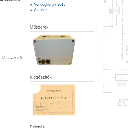
Vendégkönyv 2013.
Aktuális
Műszerek
tárlatvezető
Kiegészítők
Belépés