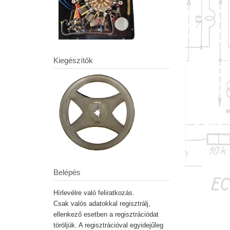
Kiegészítők
Belépés
Hírlevélre való feliratkozás.
Csak valós adatokkal regisztrálj,
ellenkező esetben a regisztrációdat
töröljük. A regisztrációval egyidejűleg