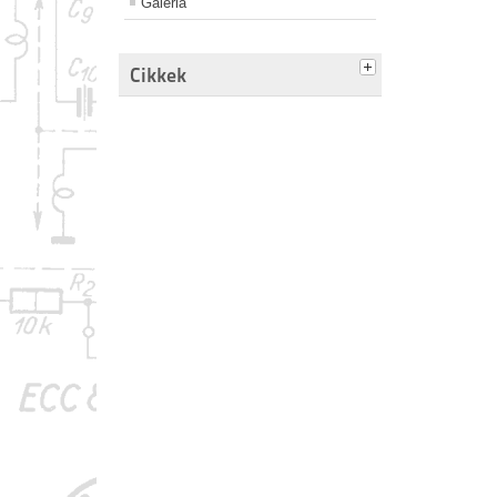
Galéria
Cikkek