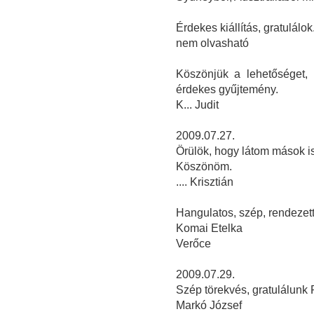
Érdekes kiállítás, gratulálok
nem olvasható
Köszönjük a lehetőséget,
érdekes gyűjtemény.
K... Judit
2009.07.27.
Örülök, hogy látom mások i
Köszönöm.
.... Krisztián
Hangulatos, szép, rendezett,
Komai Etelka
Verőce
2009.07.29.
Szép törekvés, gratulálunk 
Markó József