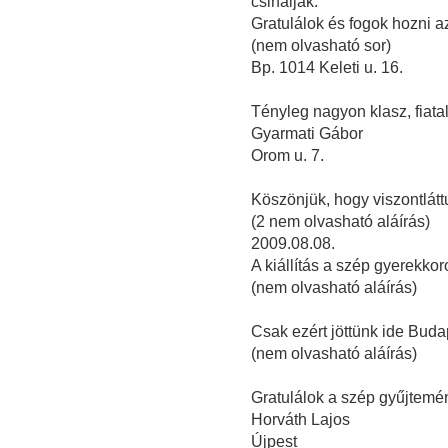
csináljak.
Gratulálok és fogok hozni a
(nem olvasható sor)
Bp. 1014 Keleti u. 16.
Tényleg nagyon klasz, fiatal
Gyarmati Gábor
Orom u. 7.
Köszönjük, hogy viszontlátt
(2 nem olvasható aláírás)
2009.08.08.
A kiállítás a szép gyerekkor
(nem olvasható aláírás)
Csak ezért jöttünk ide Buda
(nem olvasható aláírás)
Gratulálok a szép gyűjtemé
Horváth Lajos
Újpest