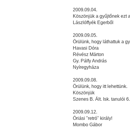
2009.09.04.
Köszönjük a gyűjtőnek ezt a k
Lászlóffyék Egerből
2009.09.05.
Örülünk, hogy láthattuk a gy
Havasi Dóra
Révész Márton
Gy. Pálfy András
Nyíregyháza
2009.09.08.
Örülünk, hogy itt lehettünk.
Köszönjük
Szenes B. Ált. Isk. tanulói 6
2009.09.12.
Óriási "retró" király!
Mombo Gábor