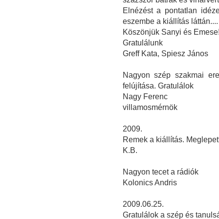
Elnézést a pontatlan idéze
eszembe a kiállítás láttán....
Köszönjük Sanyi és Emese! 
Gratulálunk
Greff Kata, Spiesz János
Nagyon szép szakmai ered
felújítása. Gratulálok
Nagy Ferenc
villamosmérnök
2009.
Remek a kiállítás. Meglepet
K.B.
Nagyon tecet a rádiók
Kolonics Andris
2009.06.25.
Gratulálok a szép és tanulsá