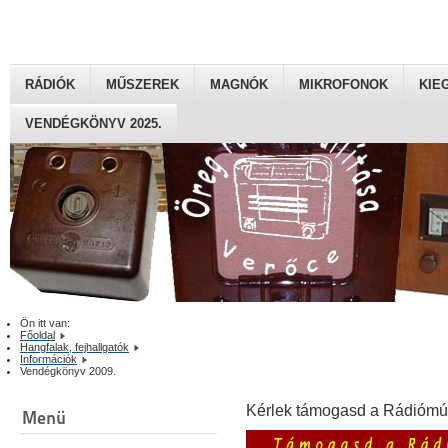
RÁDIÓK
MŰSZEREK
MAGNÓK
MIKROFONOK
KIE
VENDÉGKÖNYV 2025.
Ön itt van:
Főoldal
Hangfalak, fejhallgatók
Információk
Vendégkönyv 2009.
Kérlek támogasd a Rádiómú
Menü