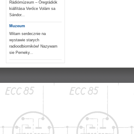
Rádiómúzeum – Öregrádiók
kiállítása Verőce Volám sa
Sándor...
Muzeum
Witam serdecznie na
wystawie starych
radioodbiorników! Nazywam
sie Perneky...