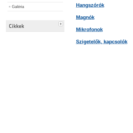
Hangszórók
Galéria
Magnók
Cikkek
Mikrofonok
Szigetelők, kapcsolók