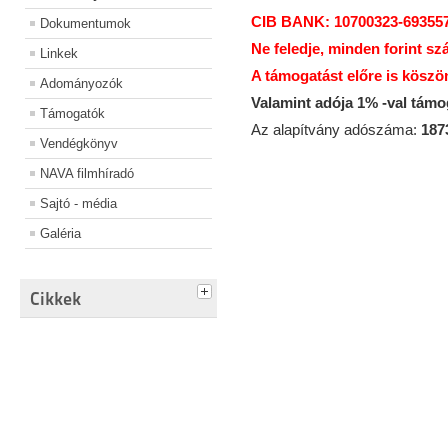
CIB BANK: 10700323-69355
Dokumentumok
Ne feledje, minden forint sz
Linkek
A támogatást előre is köszö
Adományozók
Valamint adója 1% -val tám
Támogatók
Az alapítvány adószáma:
187
Vendégkönyv
NAVA filmhíradó
Sajtó - média
Galéria
Cikkek