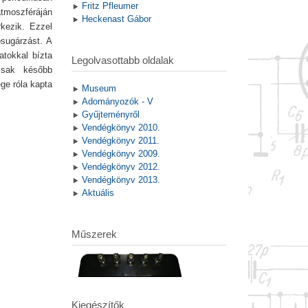
Fritz Pfleumer
atmoszféráján
Heckenast Gábor
rkezik. Ezzel
ósugárzást. A
atokkal bízta
Legolvasottabb oldalak
csak később
ge róla kapta
Museum
Adományozók - V
Gyűjteményről
Vendégkönyv 2010.
Vendégkönyv 2011.
Vendégkönyv 2009.
Vendégkönyv 2012.
Vendégkönyv 2013.
Aktuális
Műszerek
Kiegészítők