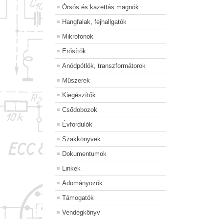
Órsós és kazettás magnók
Hangfalak, fejhallgatók
Mikrofonok
Erősítők
Anódpótlók, transzformátorok
Műszerek
Kiegészítők
Csődobozok
Évfordulók
Szakkönyvek
Dokumentumok
Linkek
Adományozók
Támogatók
Vendégkönyv