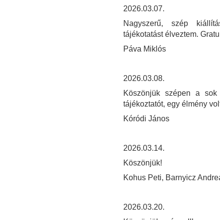
2026.03.07.
Nagyszerű, szép kiállít
tájékotatást élveztem. Gratu
Páva Miklós
2026.03.08.
Köszönjük szépen a sok s
tájékoztatót, egy élmény volt
Kóródi János
2026.03.14.
Köszönjük!
Kohus Peti, Barnyicz Andre
2026.03.20.