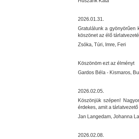
Huszárik Kata
2026.01.31.
Gratulálunk a gyönyörűen ki
köszönet az élő tárlatvezeté
Zsóka, Túri, Imre, Feri
Köszönöm ezt az élményt
Gardos Béla - Kismaros, B
2026.02.05.
Köszönjük szépen! Nagyon 
érdekes, amit a tárlatvezető
Jan Langedam, Johanna L
2026.02.08.