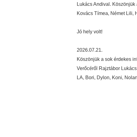
Lukács Andival. Köszönjük 
Kovács Tímea, Német Lili, 
Jó hely volt!
2026.07.21.
Köszönjük a sok érdekes in
Verőcéről Rajztábor Lukács
LA, Bori, Dylon, Koni, Nola