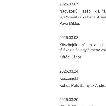
2026.03.07.
Nagyszerű, szép kiállít
tájékotatást élveztem. Gratu
Páva Miklós
2026.03.08.
Köszönjük szépen a sok s
tájékoztatót, egy élmény volt
Kóródi János
2026.03.14.
Köszönjük!
Kohus Peti, Barnyicz Andre
2026.03.20.