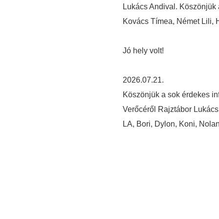
Lukács Andival. Köszönjük 
Kovács Tímea, Német Lili, 
Jó hely volt!
2026.07.21.
Köszönjük a sok érdekes in
Verőcéről Rajztábor Lukács
LA, Bori, Dylon, Koni, Nola