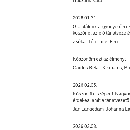
Huszárik Kata
2026.01.31.
Gratulálunk a gyönyörűen ki
köszönet az élő tárlatvezeté
Zsóka, Túri, Imre, Feri
Köszönöm ezt az élményt
Gardos Béla - Kismaros, B
2026.02.05.
Köszönjük szépen! Nagyon 
érdekes, amit a tárlatvezető
Jan Langedam, Johanna L
2026.02.08.