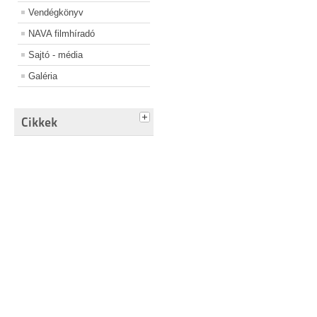
Vendégkönyv
NAVA filmhíradó
Sajtó - média
Galéria
Cikkek