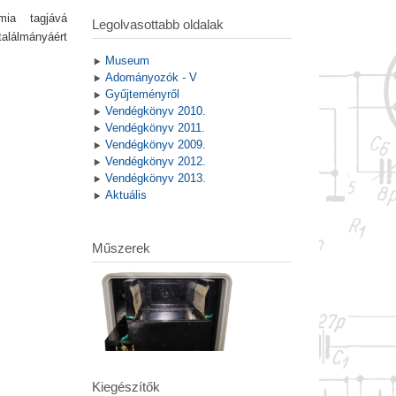
ia tagjává
Legolvasottabb oldalak
találmányáért
Museum
Adományozók - V
Gyűjteményről
Vendégkönyv 2010.
Vendégkönyv 2011.
Vendégkönyv 2009.
Vendégkönyv 2012.
Vendégkönyv 2013.
Aktuális
Műszerek
Kiegészítők