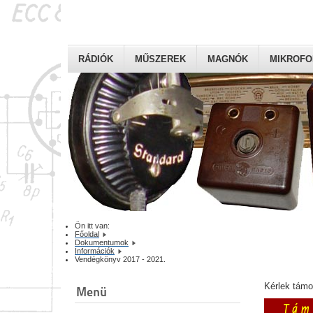
RÁDIÓK
MŰSZEREK
MAGNÓK
MIKROF
Ön itt van:
Főoldal
Dokumentumok
Információk
Vendégkönyv 2017 - 2021.
Kérlek tám
Menü