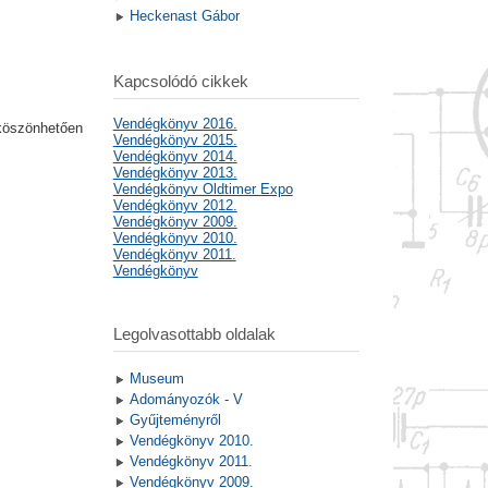
Heckenast Gábor
Kapcsolódó cikkek
Vendégkönyv 2016.
 köszönhetően
Vendégkönyv 2015.
Vendégkönyv 2014.
Vendégkönyv 2013.
Vendégkönyv Oldtimer Expo
Vendégkönyv 2012.
Vendégkönyv 2009.
Vendégkönyv 2010.
Vendégkönyv 2011.
Vendégkönyv
Legolvasottabb oldalak
Museum
Adományozók - V
Gyűjteményről
Vendégkönyv 2010.
Vendégkönyv 2011.
Vendégkönyv 2009.