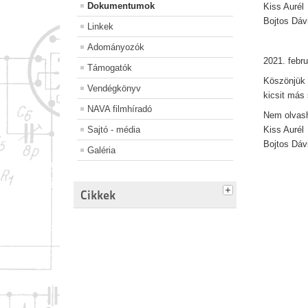
Dokumentumok
Kiss Aurél
Bojtos Dáv
Linkek
Adományozók
2021. febru
Támogatók
Köszönjük 
Vendégkönyv
kicsit más 
NAVA filmhíradó
Nem olvash
Sajtó - média
Kiss Aurél
Bojtos Dáv
Galéria
Cikkek