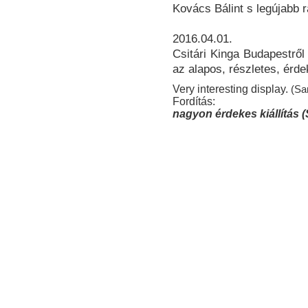
Kovács Bálint s legújabb rá
2016.04.01.
Csitári Kinga Budapestről
az alapos, részletes, érde
Very interesting display.
(Sa
Fordítás:
nagyon érdekes kiállítás (