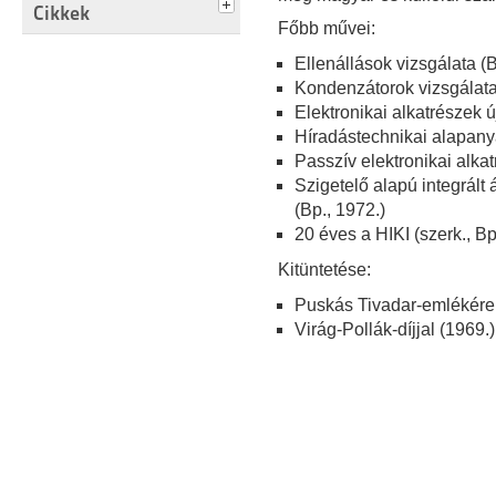
Cikkek
Főbb művei:
Ellenállások vizsgálata (B
Kondenzátorok vizsgálata
Elektronikai alkatrészek ú
Híradástechnikai alapanya
Passzív elektronikai alka
Szigetelő alapú integrált
(Bp., 1972.)
20 éves a HIKI (szerk., Bp
Kitüntetése:
Puskás Tivadar-emlékére
Virág-Pollák-díjjal (1969.)