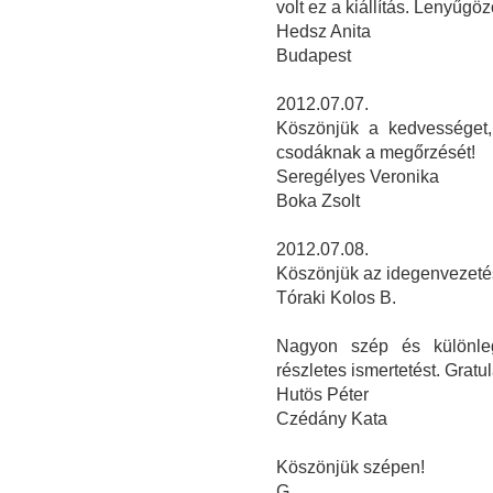
volt ez a kiállítás. Lenyűgö
Hedsz Anita
Budapest
2012.07.07.
Köszönjük a kedvességet,
csodáknak a megőrzését!
Seregélyes Veronika
Boka Zsolt
2012.07.08.
Köszönjük az idegenvezetés
Tóraki Kolos B.
Nagyon szép és különleg
részletes ismertetést. Grat
Hutös Péter
Czédány Kata
Köszönjük szépen!
G....