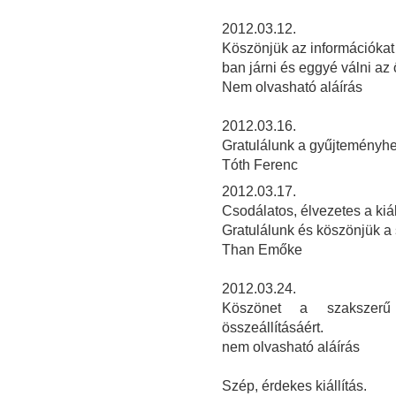
2012.03.12.
Köszönjük az információkat é
ban járni és eggyé válni az
Nem olvasható aláírás
2
012.03.16.
Gratulálunk a gyűjteményhe
Tóth Ferenc
2012.03.17.
Csodálatos, élvezetes a kiál
Gratulálunk és köszönjük a
Than Emőke
2012.03.24.
Köszönet a szakszerű 
összeállításáért.
nem olvasható aláírás
Szép, érdekes kiállítás.