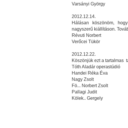
Varsányi György
2012.12.14.
Hálásan köszönöm, hogy 
nagyszerű kiállításon. Továb
Révuti Norbert
Verőcei Tükör
2012.12.22.
Köszönjük ezt a tartalmas tá
Tóth Aladár operastúdió
Handei Réka Éva
Nagy Zsolt
Fö... Norbert Zsolt
Pallagi Judit
Kölek.. Gergely