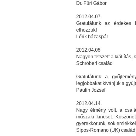
Dr. Füri Gábor
2012.04.07.
Gratulálunk az érdekes k
elhozzuk!
Lőrik házaspár
2012.04.08
Nagyon tetszett a kiállítás, 
Schröberl család
Gratulálunk a gyűjtemén
legjobbakat kívánjuk a gyű
Paulin József
2012.04.14.
Nagy élmény volt, a csalá
műszaki kincset. Köszönet 
gyerekkorunk, sok emlékkel. 
Sipos-Romano (UK) család