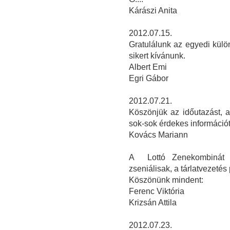
Kárászi Anita
2012.07.15.
Gratulálunk az egyedi kül
sikert kívánunk.
Albert Emi
Egri Gábor
2012.07.21.
Köszönjük az időutazást, a
sok-sok érdekes információt
Kovács Mariann
A Lottó Zenekombinát e
zseniálisak, a tárlatvezetés 
Köszönünk mindent:
Ferenc Viktória
Krizsán Attila
2012.07.23.