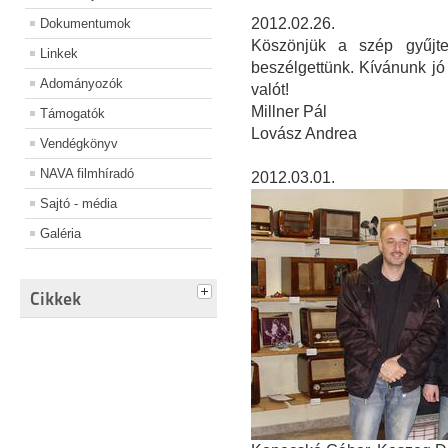
2012.02.26.
Dokumentumok
Köszönjük a szép gyűjtem
Linkek
beszélgettünk. Kívánunk jó
Adományozók
valót!
Millner Pál
Támogatók
Lovász Andrea
Vendégkönyv
NAVA filmhíradó
2012.03.01.
Sajtó - média
Galéria
Cikkek