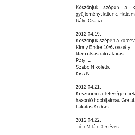
Köszönjük szépen a kö
gyűjteményt láttunk. Hatalm
Bátyi Csaba
2012.04.19.
Köszönjük szépen a körbevez
Király Endre 10/6. osztály
Nem olvasható aláírás
Patyi ....
Szabó Nikoletta
Kiss N...
2012.04.21.
Köszönöm a feleségemnek,
hasonló hobbijaimat. Gratulá
Lakatos András
2012.04.22.
Tóth Milán 3,5 éves