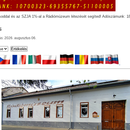
soddal és az SZJA 1%-al a Rádiómúzeum létezését segíted! Adószámunk: 1
s
s: 2026. augusztus 06.