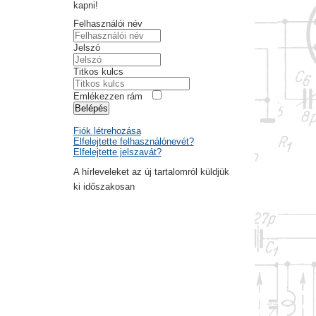
kapni!
Felhasználói név
Jelszó
Titkos kulcs
Emlékezzen rám
Belépés
Fiók létrehozása
Elfelejtette felhasználónevét?
Elfelejtette jelszavát?
A hírleveleket az új tartalomról küldjük
ki időszakosan