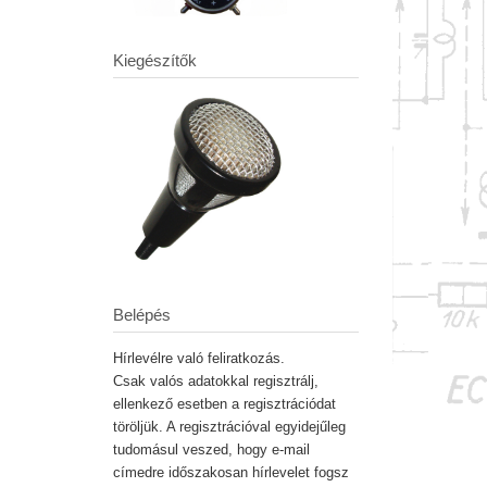
Kiegészítők
Belépés
Hírlevélre való feliratkozás.
Csak valós adatokkal regisztrálj,
ellenkező esetben a regisztrációdat
töröljük. A regisztrációval egyidejűleg
tudomásul veszed, hogy e-mail
címedre időszakosan hírlevelet fogsz