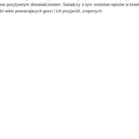
 sie pozytywnym doswiadczeniem. Swiadczy o tym mnóstwo wpisów w ksiedz
akt wielu powracajacych gosci i ich przyjaciól, znajomych.