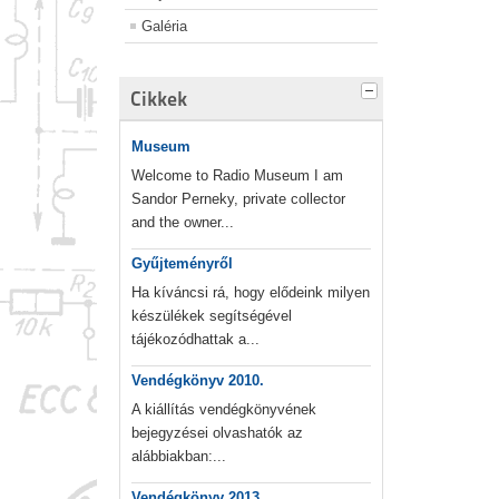
Galéria
Cikkek
Museum
Welcome to Radio Museum I am
Sandor Perneky, private collector
and the owner...
Gyűjteményről
Ha kíváncsi rá, hogy elődeink milyen
készülékek segítségével
tájékozódhattak a...
Vendégkönyv 2010.
A kiállítás vendégkönyvének
bejegyzései olvashatók az
alábbiakban:...
Vendégkönyv 2013.