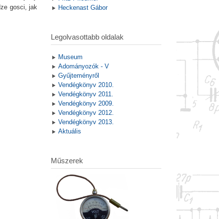
e gosci, jak
Heckenast Gábor
Legolvasottabb oldalak
Museum
Adományozók - V
Gyűjteményről
Vendégkönyv 2010.
Vendégkönyv 2011.
Vendégkönyv 2009.
Vendégkönyv 2012.
Vendégkönyv 2013.
Aktuális
Műszerek