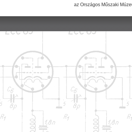
az Országos Műszaki Múzeu