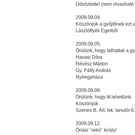
Üdvözlettel (nem olvasható 
2009.09.04.
Köszönjük a gyűjtőnek ezt a k
Lászlóffyék Egerből
2009.09.05.
Örülünk, hogy láthattuk a gy
Havasi Dóra
Révész Márton
Gy. Pálfy András
Nyíregyháza
2009.09.08.
Örülünk, hogy itt lehettünk.
Köszönjük
Szenes B. Ált. Isk. tanulói 6
2009.09.12.
Óriási "retró" király!