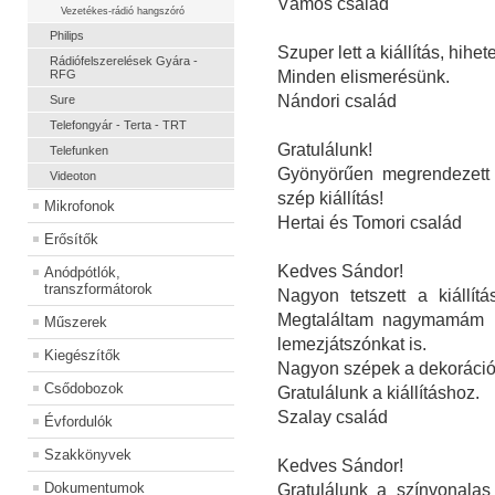
Vámos család
Vezetékes-rádió hangszóró
Philips
Szuper lett a kiállítás, hihe
Rádiófelszerelések Gyára -
RFG
Minden elismerésünk.
Nándori család
Sure
Telefongyár - Terta - TRT
Gratulálunk!
Telefunken
Gyönyörűen megrendezett -
Videoton
szép kiállítás!
Mikrofonok
Hertai és Tomori család
Erősítők
Kedves Sándor!
Anódpótlók,
transzformátorok
Nagyon tetszett a kiállít
Megtaláltam nagymamám rá
Műszerek
lemezjátszónkat is.
Kiegészítők
Nagyon szépek a dekorációk
Csődobozok
Gratulálunk a kiállításhoz.
Szalay család
Évfordulók
Szakkönyvek
Kedves Sándor!
Dokumentumok
Gratulálunk a színvonalas