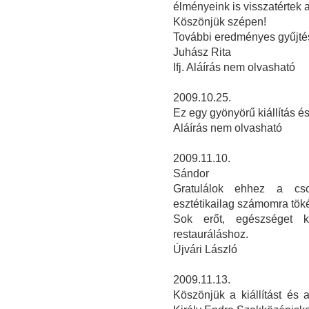
élményeink is visszatértek a 
Köszönjük szépen!
További eredményes gyűjtés
Juhász Rita
Ifj. Aláírás nem olvasható
2009.10.25.
Ez egy gyönyörű kiállítás 
Aláírás nem olvasható
2009.11.10.
Sándor
Gratulálok ehhez a csod
esztétikailag számomra töké
Sok erőt, egészséget 
restauráláshoz.
Újvári László
2009.11.13.
Köszönjük a kiállítást és 