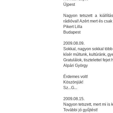
Újpest
Nagyon tetszett a kiállít
rádióval! Azért mert és csak
Pikert Lilla
Budapest
2009.08.09.
Sokkal, nagyon sokkal több 
kísér múltunk, kultúránk, g
Gratulálok, tisztelettel fejet 
Alpári György
Érdemes volt!
Köszönjük!
Sz...G...
2009.08.15.
Nagyon tetszett, mert mi is 
További jó gyűjtést!