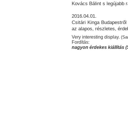
Kovács Bálint s legújabb rá
2016.04.01.
Csitári Kinga Budapestről
az alapos, részletes, érde
Very interesting display.
(Sa
Fordítás:
nagyon érdekes kiállítás (